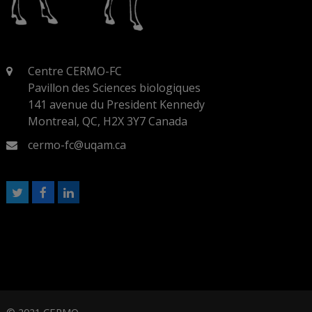
Centre CERMO-FC
Pavillon des Sciences biologiques
141 avenue du President Kennedy
Montreal, QC, H2X 3Y7 Canada
cermo-fc@uqam.ca
T
F
L
w
a
i
i
c
n
t
e
k
t
b
e
e
o
d
r
o
I
k
n