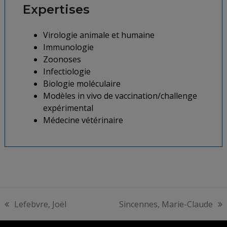
Expertises
Virologie animale et humaine
Immunologie
Zoonoses
Infectiologie
Biologie moléculaire
Modèles in vivo de vaccination/challenge
expérimental
Médecine vétérinaire
Lefebvre, Joël
Sincennes, Marie-Claude
previous
next
post:
post: