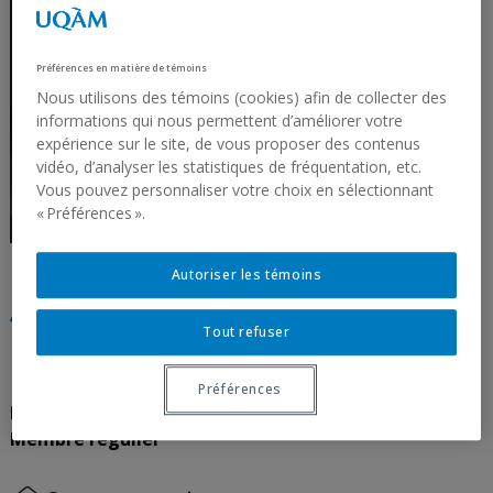
Préférences en matière de témoins
Nous utilisons des témoins (cookies) afin de collecter des
informations qui nous permettent d’améliorer votre
expérience sur le site, de vous proposer des contenus
vidéo, d’analyser les statistiques de fréquentation, etc.
Vous pouvez personnaliser votre choix en sélectionnant
« Préférences ».
Autoriser les témoins
Archambault, Denis DMV
Tout refuser
(Ph.D)
Préférences
Professeur | UQAM
Membre régulier