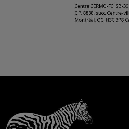
Centre CERMO-FC, SB-39
C.P. 8888, succ. Centre-vil
Montréal, QC, H3C 3P8 