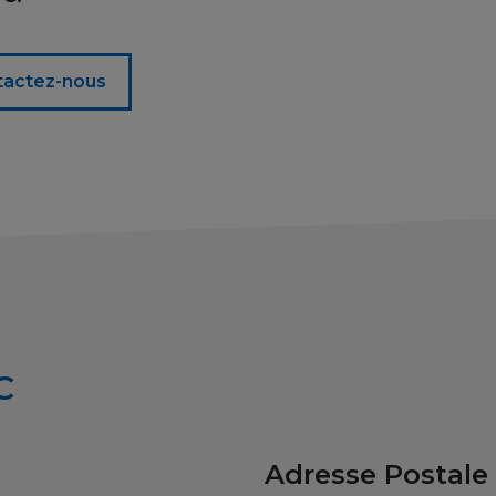
tactez-nous
C
Adresse Postale