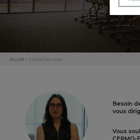
Accueil
»
Contactez-nous
Besoin d
vous diri
Vous souh
CERMO-F