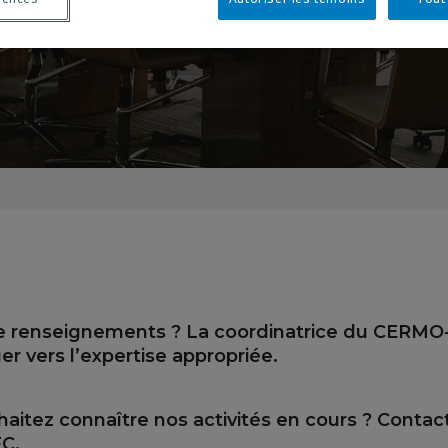
e renseignements ? L
a coordinatrice du CERMO-F
ger vers l’expertise appropriée.
aitez connaître nos activités en cours ? Contac
C.